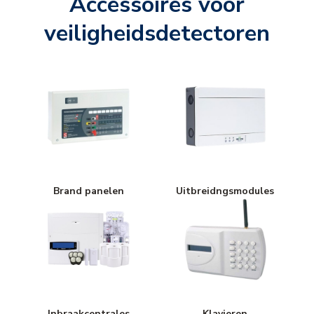
Accessoires voor
veiligheidsdetectoren
Brand panelen
Uitbreidngsmodules
Inbraakcentrales
Klavieren