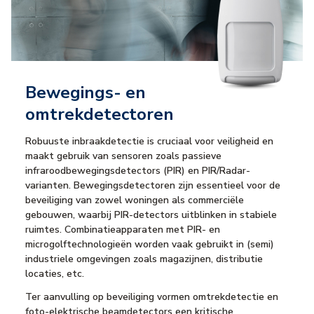
Bewegings- en
omtrekdetectoren
Robuuste inbraakdetectie is cruciaal voor veiligheid en
maakt gebruik van sensoren zoals passieve
infraroodbewegingsdetectors (PIR) en PIR/Radar-
varianten. Bewegingsdetectoren zijn essentieel voor de
beveiliging van zowel woningen als commerciële
gebouwen, waarbij PIR-detectors uitblinken in stabiele
ruimtes. Combinatieapparaten met PIR- en
microgolftechnologieën worden vaak gebruikt in (semi)
industriele omgevingen zoals magazijnen, distributie
locaties, etc.
Ter aanvulling op beveiliging vormen omtrekdetectie en
foto-elektrische beamdetectors een kritische