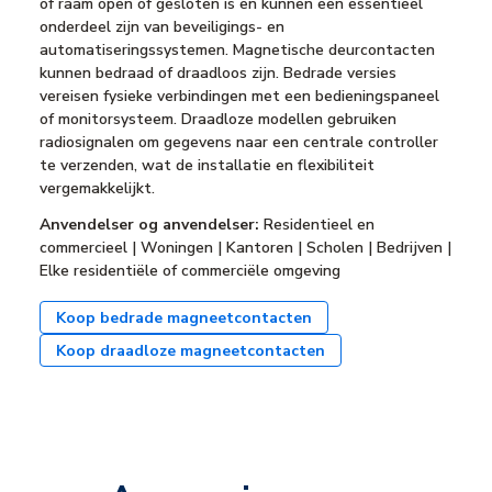
of raam open of gesloten is en kunnen een essentieel
onderdeel zijn van beveiligings- en
automatiseringssystemen. Magnetische deurcontacten
kunnen bedraad of draadloos zijn. Bedrade versies
vereisen fysieke verbindingen met een bedieningspaneel
of monitorsysteem. Draadloze modellen gebruiken
radiosignalen om gegevens naar een centrale controller
te verzenden, wat de installatie en flexibiliteit
vergemakkelijkt.
Anvendelser og anvendelser:
Residentieel en
commercieel | Woningen | Kantoren | Scholen | Bedrijven |
Elke residentiële of commerciële omgeving
Koop bedrade magneetcontacten
Koop draadloze magneetcontacten