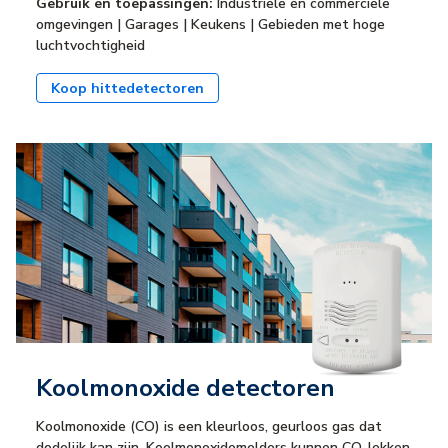
Gebruik en toepassingen:
Industriële en commerciële
omgevingen | Garages | Keukens | Gebieden met hoge
luchtvochtigheid
Koop hittedetectoren
Koolmonoxide detectoren
Koolmonoxide (CO) is een kleurloos, geurloos gas dat
dodelijk kan zijn. Koolmonoxidemelders kunnen CO-lekken