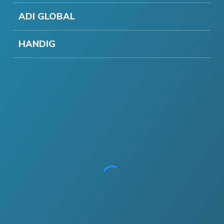
ADI GLOBAL
HANDIG