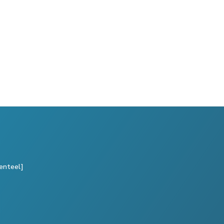
enteel]