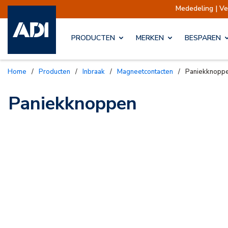
Mededeling | Ve
PRODUCTEN
MERKEN
BESPAREN
Home
/
Producten
/
Inbraak
/
Magneetcontacten
/
Paniekknopp
Paniekknoppen