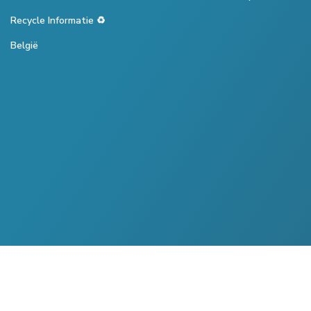
Recycle Informatie ♻️
België