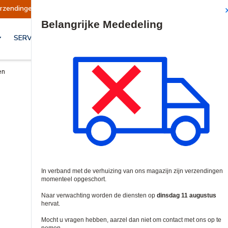
rzendingen opgeschort
Verzendingen worden op
Site Search
SERVICES & OPLOSSINGEN
en