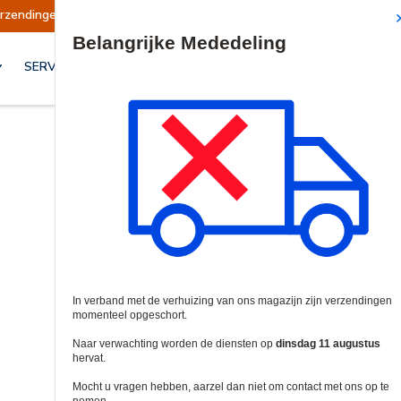
erzendingen opgeschort
Verzendingen worden o
Site Search
SERVICES & OPLOSSINGEN
Inbraak