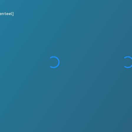
enteel]