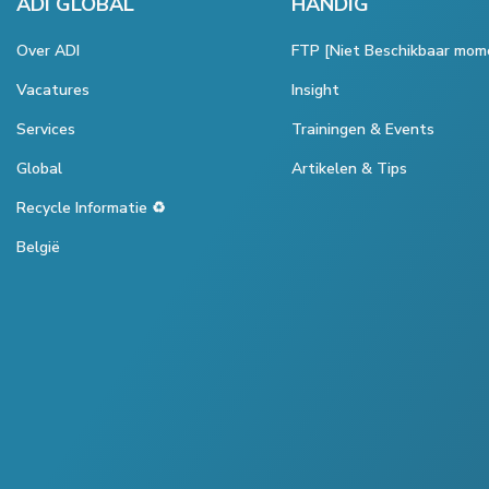
ADI GLOBAL
HANDIG
Over ADI
FTP [Niet Beschikbaar mom
Vacatures
Insight
Services
Trainingen & Events
Global
Artikelen & Tips
Recycle Informatie ♻️
België