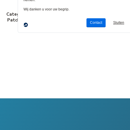
Categorie 5e
Categorie 6
Categorie 6A
Patchkabels
Patchkabels
Patchkabels