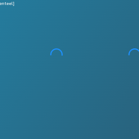
enteel]