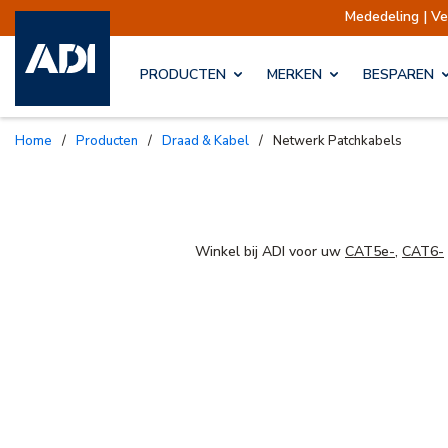
Mededeling | V
PRODUCTEN
MERKEN
BESPAREN
Home
/
Producten
/
Draad & Kabel
/
Netwerk Patchkabels
Winkel bij ADI voor uw
CAT5e-
,
CAT6-