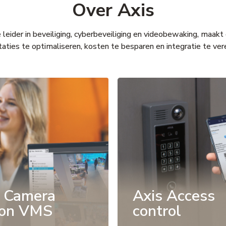
Over Axis
eider in beveiliging, cyberbeveiliging en videobewaking, maakt
aties te optimaliseren, kosten te besparen en integratie te ve
 Camera
Axis Access
ion VMS
control