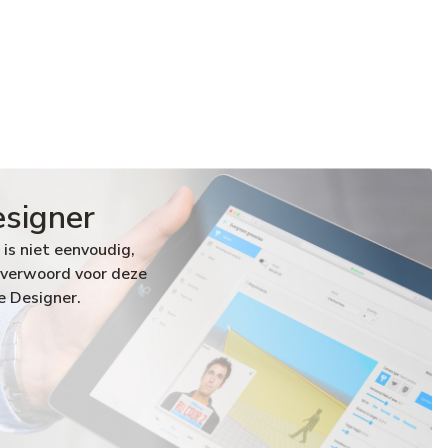
esigner
is niet eenvoudig,
overwoord voor deze
e Designer.