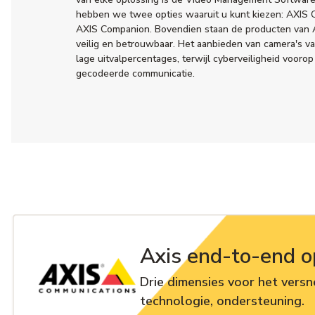
hebben we twee opties waaruit u kunt kiezen: AXIS 
AXIS Companion. Bovendien staan de producten van 
veilig en betrouwbaar. Het aanbieden van camera's va
lage uitvalpercentages, terwijl cyberveiligheid voorop
gecodeerde communicatie.
Axis end-to-end o
Drie dimensies voor het versne
technologie, ondersteuning.