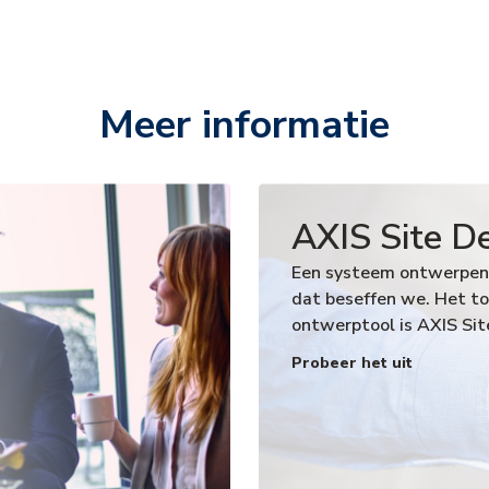
Meer informatie
AXIS Site D
Een systeem ontwerpen 
dat beseffen we. Het t
ontwerptool is AXIS Sit
Probeer het uit