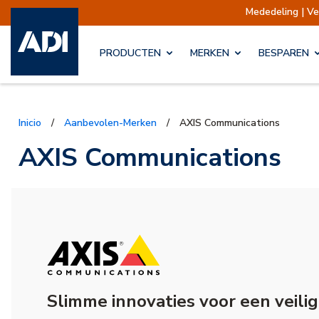
| Verzendingen opgeschort
Verzendingen worde
PRODUCTEN
MERKEN
BESPAREN
Inicio
/
Aanbevolen-Merken
/
AXIS Communications
AXIS Communications
Slimme innovaties voor een veili