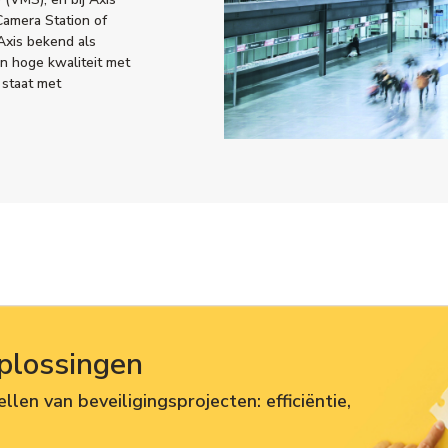
Camera Station of
Axis bekend als
n hoge kwaliteit met
 staat met
plossingen
llen van beveiligingsprojecten: efficiëntie,