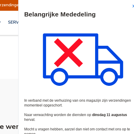
n op dinsdag 11 augustus hervat.
Mededeling
Site Search
SERVICES & OPLOSSINGEN
ge wereld