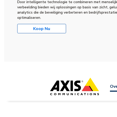
Door intelligente technologie te combineren met menselij
verbeelding bieden wij oplossingen op basis van zicht, gelu
analytics die de beveiliging verbeteren en bedrijfsprestati
optimaliseren.
Koop Nu
Ov