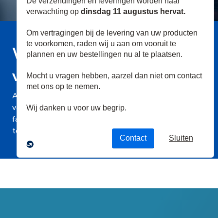
Welkom bij onze collectie
van aanbevolen merken
ADI's collectie van aanbevolen merken toont enkele
van onze top fabrikanten die beschikbaar zijn alsook uw
favorieten. Ontdek elk merk door op de logo's hieronder
te klikken.