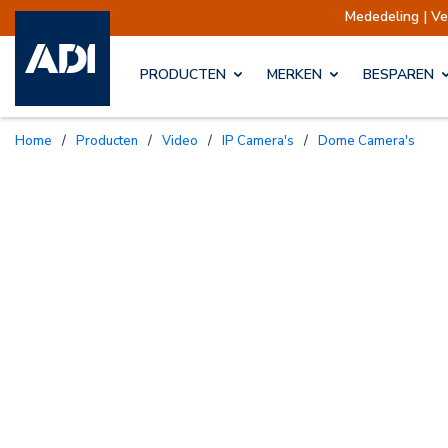
Mededeling | Verzendingen opgescho
PRODUCTEN
MERKEN
BESPAREN
Home
/
Producten
/
Video
/
IP Camera's
/
Dome Camera's