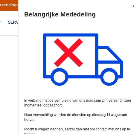
rt
Verzendingen worden op dinsdag 11 august
Site Search
SERVICES & OPLOSSINGEN