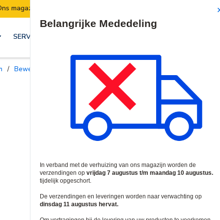
Verzendingen worden van 7 t/m 10 augustus opgeschort.
Site Search
SERVICES & OPLOSSINGEN
n
/
Bewegingsdetectoren