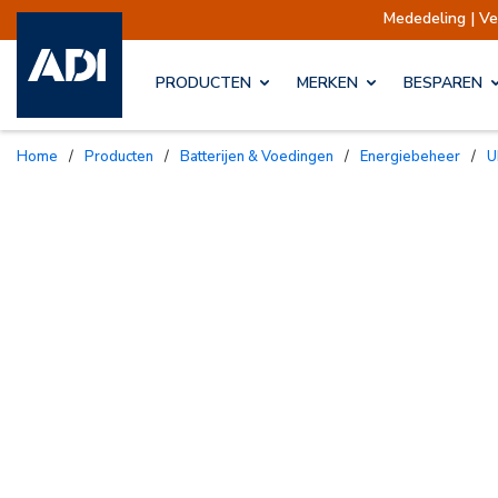
Mededeling | Verzendin
PRODUCTEN
MERKEN
BESPAREN
Home
/
Producten
/
Batterijen & Voedingen
/
Energiebeheer
/