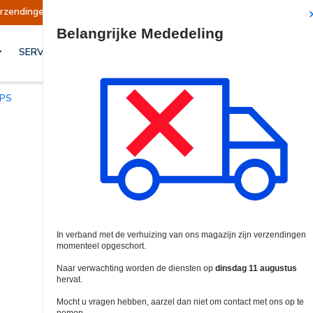
gen opgeschort
Verzendingen worden op dinsda
Site Search
SERVICES & OPLOSSINGEN
UPS