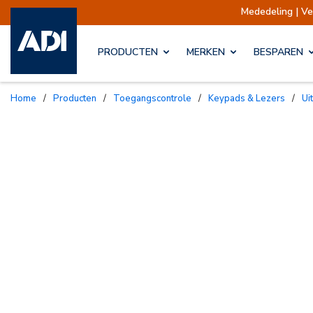
Mededeling | Verzending
PRODUCTEN
MERKEN
BESPAREN
Home
/
Producten
/
Toegangscontrole
/
Keypads & Lezers
/
U