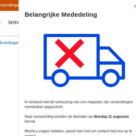
en opgeschort
Verzendingen worden op dinsdag
Site Search
SERVICES & OPLOSSINGEN
itbreidingen voor Lezers