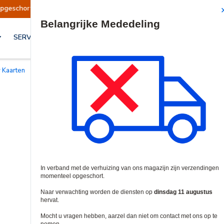
dingen worden op dinsdag 11 augustus hervat.
Site Search
SERVICES & OPLOSSINGEN
y Kaarten