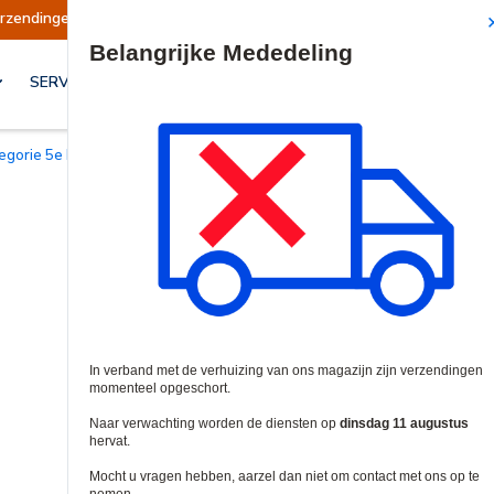
pgeschort
Verzendingen worden op dinsdag 11 
Site Search
SERVICES & OPLOSSINGEN
tegorie 5e Patchkabels