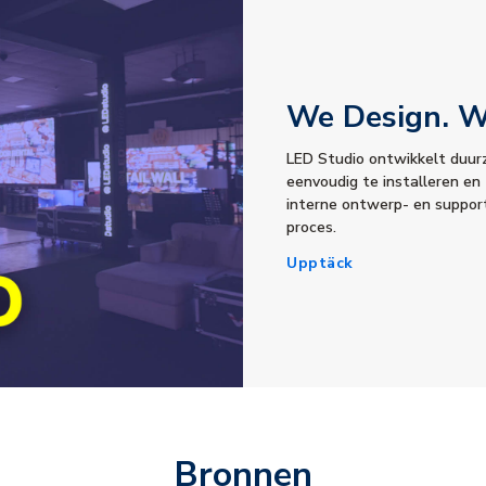
We Design. We
LED Studio ontwikkelt duur
eenvoudig te installeren en
interne ontwerp- en supportt
proces.
Upptäck
Bronnen