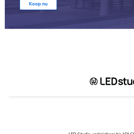
Koop nu