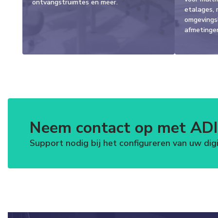
ontvangstruimtes en meer.
etalages, 
omgevings
afmetinge
Neem contact op met ADI'
Support nodig bij het configureren van uw di