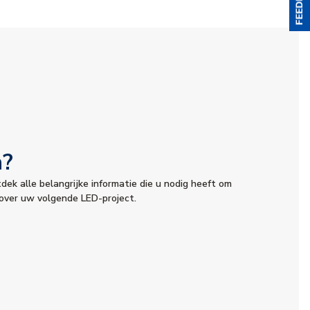
h?
tdek alle belangrijke informatie die u nodig heeft om
over uw volgende LED-project.