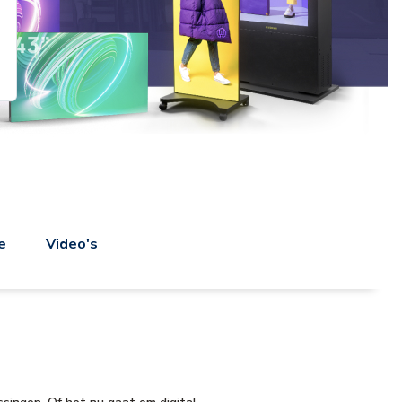
e
Video's