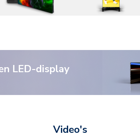
 en LED-display
Video's