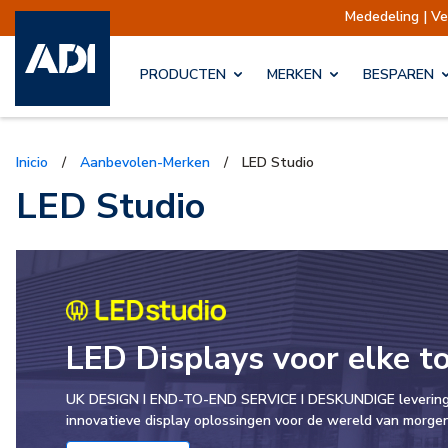
Mededeling | Verzendingen opgeschort
PRODUCTEN
MERKEN
BESPAREN
Inicio
/
Aanbevolen-Merken
/
LED Studio
LED Studio
LED Displays voor elke t
UK DESIGN I END-TO-END SERVICE I DESKUNDIGE leverin
innovatieve display oplossingen voor de wereld van morge