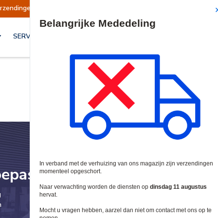
Verzendingen worden op dinsdag 11 augustus hervat.
Site Search
SERVICES & OPLOSSINGEN
oepassing
g
n