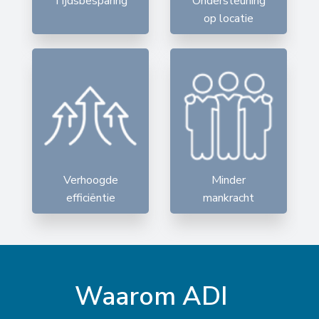
Tijdsbesparing
Ondersteuning
op locatie
Verhoogde
Minder
efficiëntie
mankracht
Waarom ADI