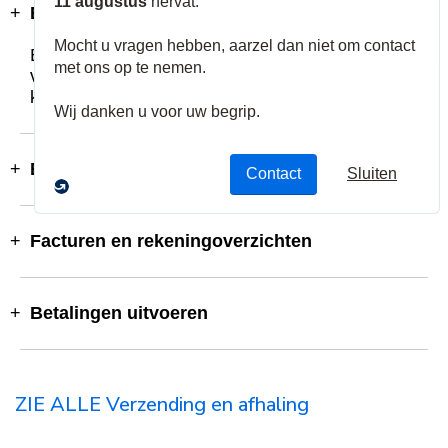
Een bestelling plaatsen
Bestellen bij ADI is makkelijker dan ooit door de
verschillende manieren waarop u bestellingen
kunt plaatsen.
Bestelhistorie
Facturen en rekeningoverzichten
Betalingen uitvoeren
ZIE ALLE Verzending en afhaling