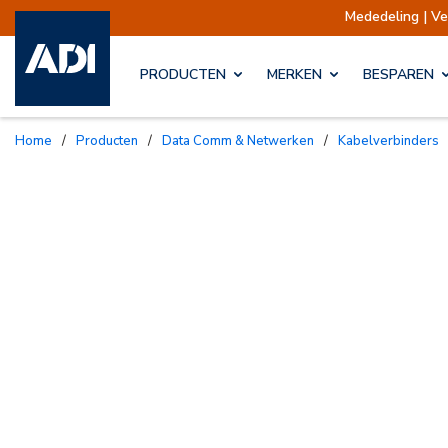
Mededeling | Verzendinge
PRODUCTEN
MERKEN
BESPAREN
Home
/
Producten
/
Data Comm & Netwerken
/
Kabelverbinders