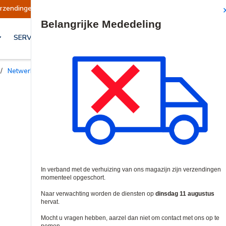
n opgeschort
Verzendingen worden op dinsdag 
Site Search
SERVICES & OPLOSSINGEN
/
Netwerk Kabel Connectoren