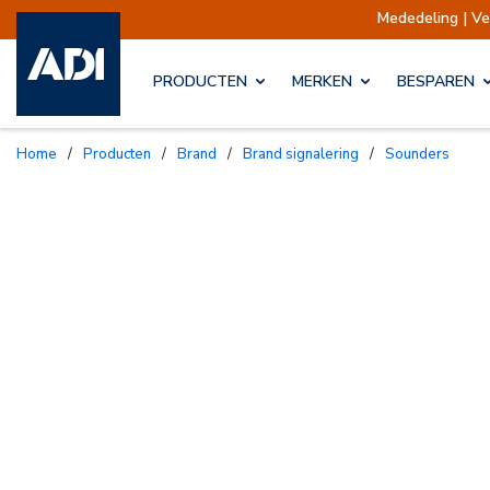
Mededeling | Verzendingen opge
PRODUCTEN
MERKEN
BESPAREN
Home
/
Producten
/
Brand
/
Brand signalering
/
Sounders