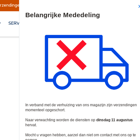
schort
Verzendingen worden op dinsdag 11 au
Site Search
SERVICES & OPLOSSINGEN