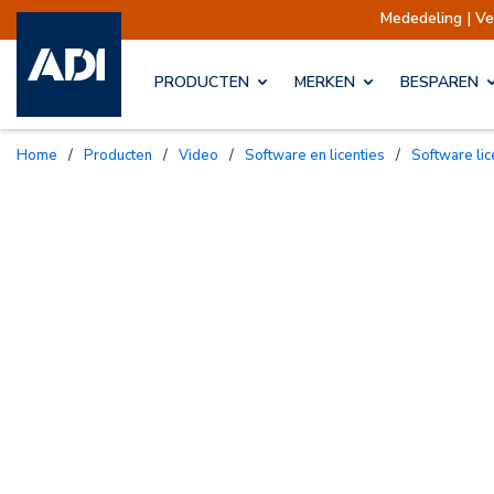
Mededeling | Verzendin
PRODUCTEN
MERKEN
BESPAREN
Home
/
Producten
/
Video
/
Software en licenties
/
Software li