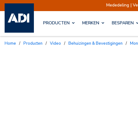
Mededeling | Verzendinge
PRODUCTEN
MERKEN
BESPAREN
Home
/
Producten
/
Video
/
Behuizingen & Bevestigingen
/
Mo