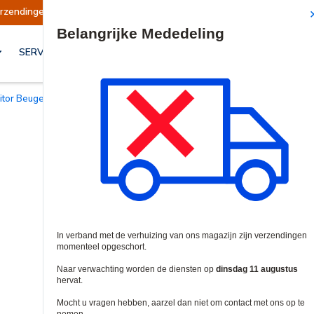
n opgeschort
Verzendingen worden op dinsdag 
Site Search
SERVICES & OPLOSSINGEN
nitor Beugels