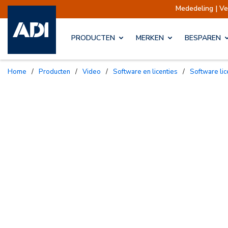
Mededeling | Verzendingen
PRODUCTEN
MERKEN
BESPAREN
Home
/
Producten
/
Video
/
Software en licenties
/
Software li