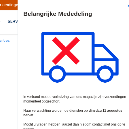
 opgeschort
Verzendingen worden op dinsdag 1
Site Search
SERVICES & OPLOSSINGEN
centies