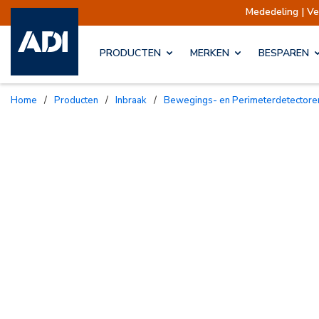
Mededeling | Verzendin
PRODUCTEN
MERKEN
BESPAREN
Home
/
Producten
/
Inbraak
/
Bewegings- en Perimeterdetectore