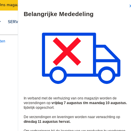
Verzendingen worden van 7 t/m 10 augustus opgeschort.
Site Search
SERVICES & OPLOSSINGEN
ten