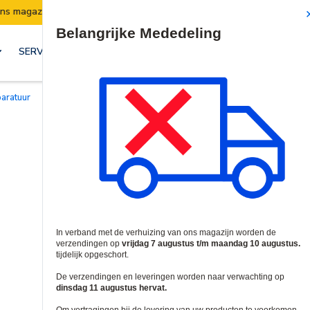
Verzendingen worden van 7 t/m 10 augustus opgeschort.
Site Search
SERVICES & OPLOSSINGEN
paratuur