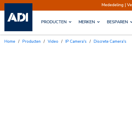
Mededeling | Verzendingen op
PRODUCTEN
MERKEN
BESPAREN
Home
/
Producten
/
Video
/
IP Camera's
/
Discrete Camera's