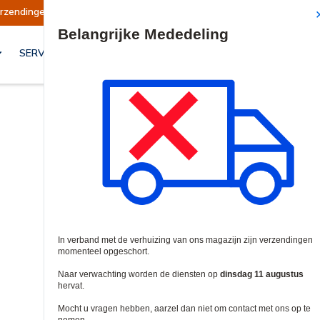
geschort
Verzendingen worden op dinsdag 11 a
Site Search
SERVICES & OPLOSSINGEN