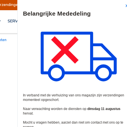
hort
Verzendingen worden op dinsdag 11 augus
Site Search
SERVICES & OPLOSSINGEN
loten