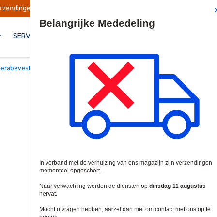
rt
Verzendingen worden op dinsdag 11 august
Site Search
SERVICES & OPLOSSINGEN
merabevestigingen