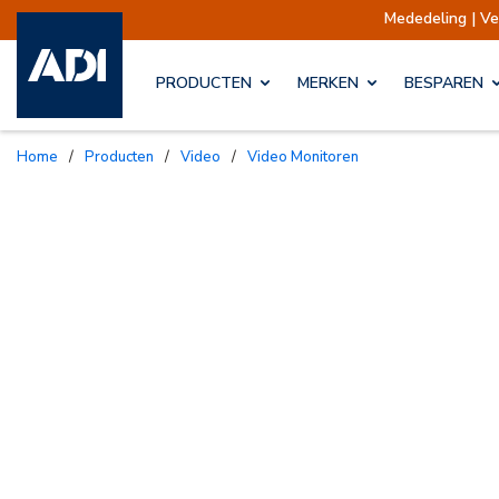
Mededeling | Verzend
PRODUCTEN
MERKEN
BESPAREN
Home
/
Producten
/
Video
/
Video Monitoren