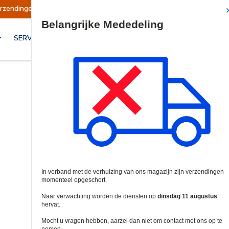
ingen opgeschort
Verzendingen worden op dins
Site Search
SERVICES & OPLOSSINGEN