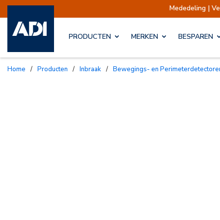
Mededeling | Verzendingen
PRODUCTEN
MERKEN
BESPAREN
Home
/
Producten
/
Inbraak
/
Bewegings- en Perimeterdetectore