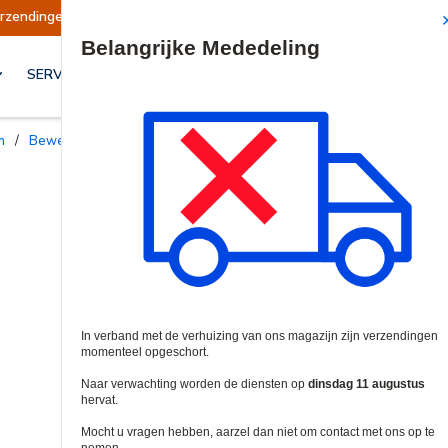
 opgeschort
Verzendingen worden op dinsdag 1
Site Search
SERVICES & OPLOSSINGEN
n
/
Bewegingsdetectoren