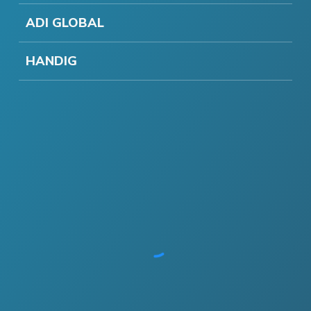
ADI GLOBAL
HANDIG