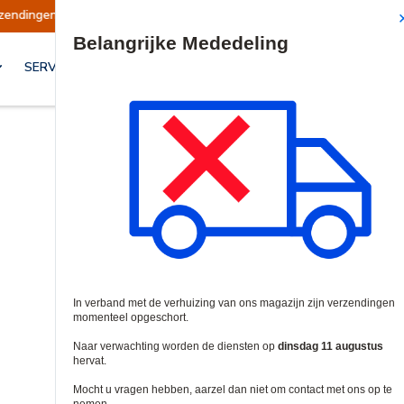
Verzendingen worden op dinsdag 11 augustus hervat.
Site Search
SERVICES & OPLOSSINGEN