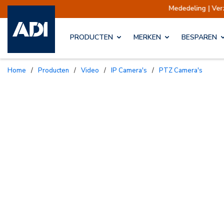
Mededeling | Verzendingen opgeschort
PRODUCTEN
MERKEN
BESPAREN
Home
/
Producten
/
Video
/
IP Camera's
/
PTZ Camera's