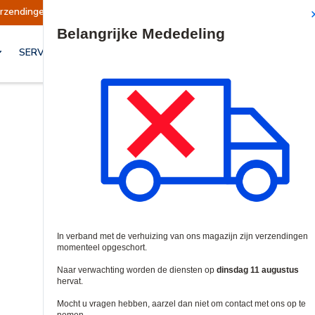
opgeschort
Verzendingen worden op dinsdag 11
Site Search
SERVICES & OPLOSSINGEN