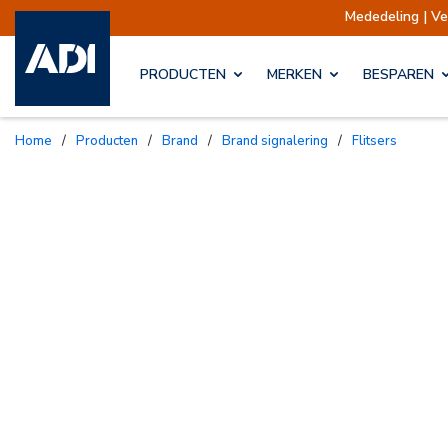
Mededeling | Verzendingen 
PRODUCTEN
MERKEN
BESPAREN
Home
/
Producten
/
Brand
/
Brand signalering
/
Flitsers