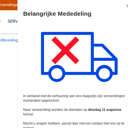
 opgeschort
Verzendingen worden op dinsdag 1
Site Search
SERVICES & OPLOSSINGEN
Uitbreidingsmodules