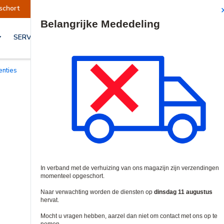
worden op dinsdag 11 augustus hervat.
Meded
Site Search
SERVICES & OPLOSSINGEN
centies