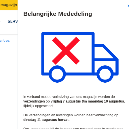
endingen worden van 7 t/m 10 augustus opgeschort.
Denk
Site Search
SERVICES & OPLOSSINGEN
centies