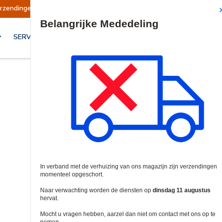
gen opgeschort
Verzendingen worden op dinsd
Site Search
SERVICES & OPLOSSINGEN