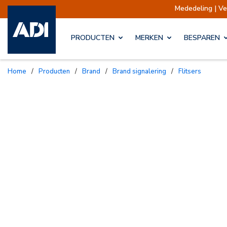
Mededeling | Verzendin
PRODUCTEN
MERKEN
BESPAREN
Home
/
Producten
/
Brand
/
Brand signalering
/
Flitsers