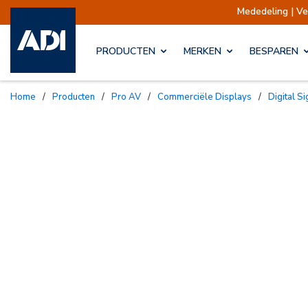
Mededeling | Verzendingen op
PRODUCTEN
MERKEN
BESPAREN
Home
/
Producten
/
Pro AV
/
Commerciële Displays
/
Digital 