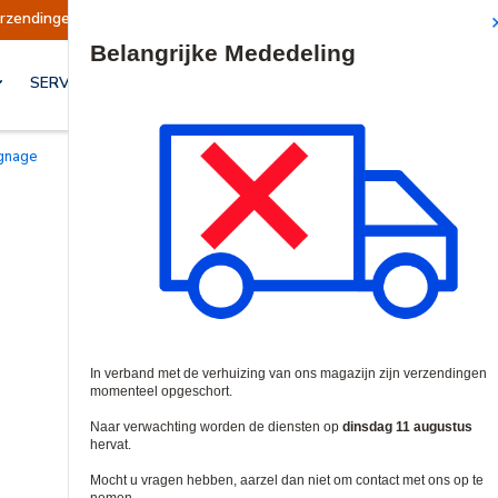
geschort
Verzendingen worden op dinsdag 11 
Site Search
SERVICES & OPLOSSINGEN
Signage