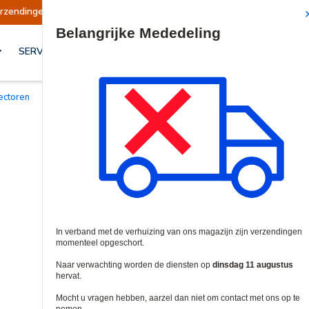
pgeschort
Verzendingen worden op dinsdag 11 
Site Search
SERVICES & OPLOSSINGEN
tectoren