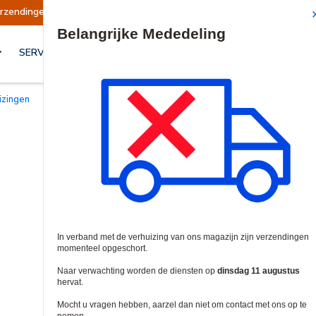
schort
Verzendingen worden op dinsdag 11 au
Site Search
SERVICES & OPLOSSINGEN
izingen