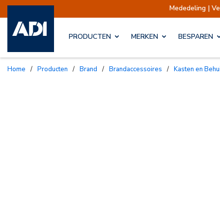
Mededeling | Verzendingen opge
PRODUCTEN
MERKEN
BESPAREN
Home
/
Producten
/
Brand
/
Brandaccessoires
/
Kasten en Behu