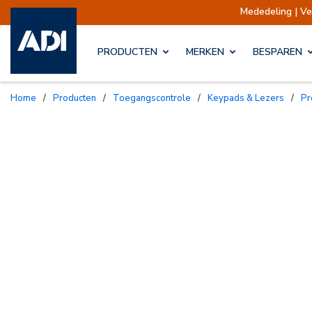
Mededeling | Verze
PRODUCTEN
MERKEN
BESPAREN
Home
/
Producten
/
Toegangscontrole
/
Keypads & Lezers
/
P