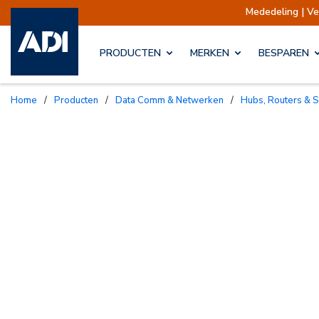
Mededeling | Verzendin
PRODUCTEN
MERKEN
BESPAREN
Home
/
Producten
/
Data Comm & Netwerken
/
Hubs, Routers & 