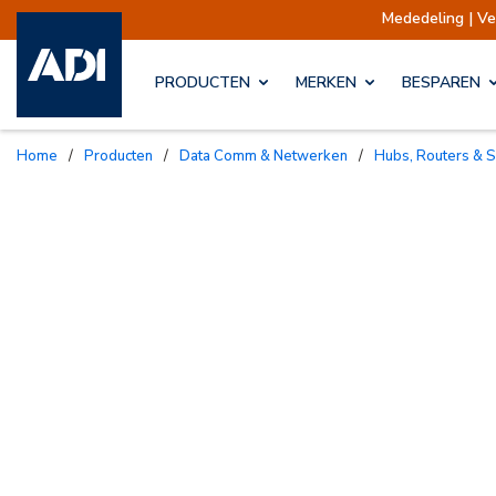
Mededeling | Verzendingen opges
PRODUCTEN
MERKEN
BESPAREN
Home
/
Producten
/
Data Comm & Netwerken
/
Hubs, Routers & 