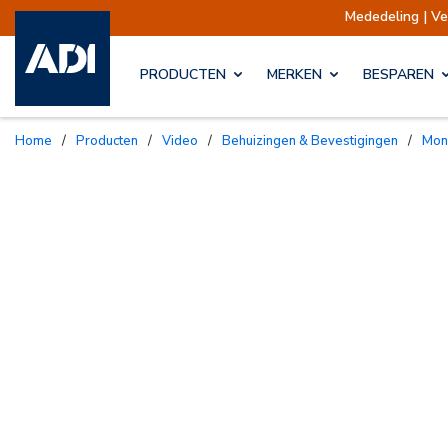
Mededeling | Verzendin
PRODUCTEN
MERKEN
BESPAREN
Home
/
Producten
/
Video
/
Behuizingen & Bevestigingen
/
Mo