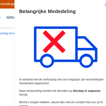
eschort
Verzendingen worden op dinsdag 11 au
Site Search
SERVICES & OPLOSSINGEN
huizing Accessoires