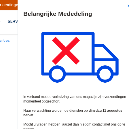
rt
Verzendingen worden op dinsdag 11 august
Site Search
SERVICES & OPLOSSINGEN
centies