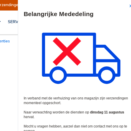
schort
Verzendingen worden op dinsdag 11 aug
Site Search
SERVICES & OPLOSSINGEN
centies