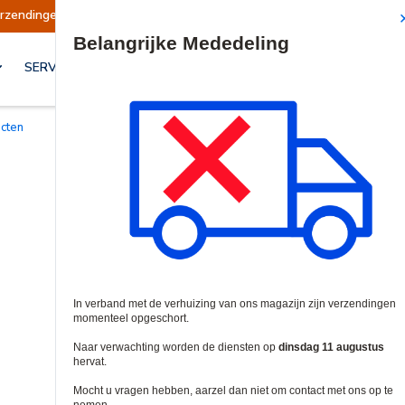
ndingen opgeschort
Verzendingen worden op di
Site Search
SERVICES & OPLOSSINGEN
acten