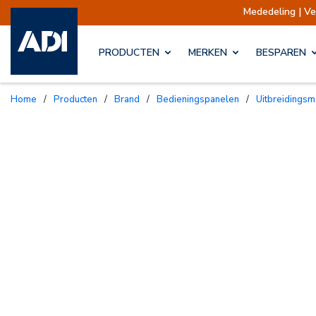
Mededeling | Verzendingen
PRODUCTEN
MERKEN
BESPAREN
Home
/
Producten
/
Brand
/
Bedieningspanelen
/
Uitbreidings