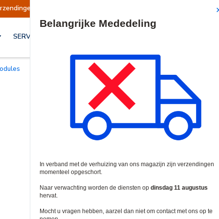
 opgeschort
Verzendingen worden op dinsdag 1
Site Search
SERVICES & OPLOSSINGEN
modules