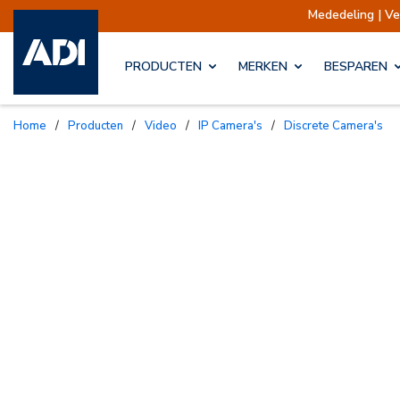
Mededeling | Verzending
PRODUCTEN
MERKEN
BESPAREN
Home
/
Producten
/
Video
/
IP Camera's
/
Discrete Camera's