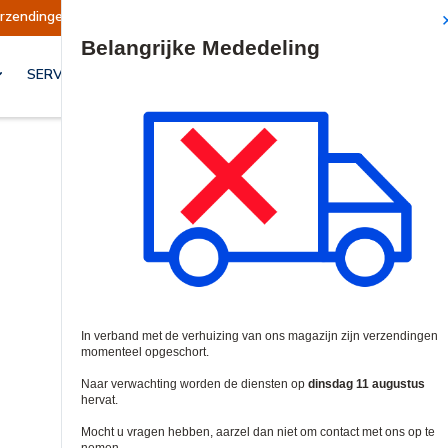
en opgeschort
Verzendingen worden op dinsdag
Site Search
SERVICES & OPLOSSINGEN