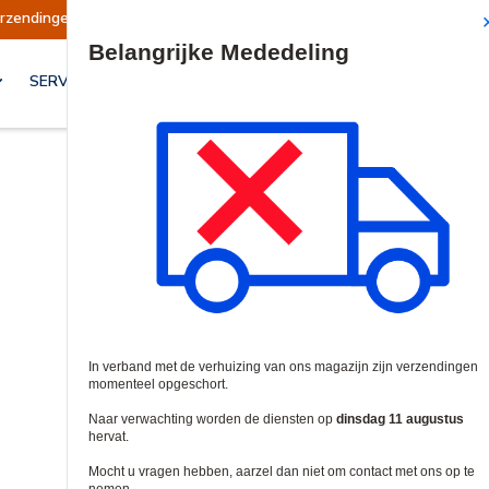
en opgeschort
Verzendingen worden op dinsdag
Site Search
SERVICES & OPLOSSINGEN