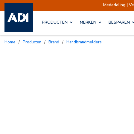
Mededeling | Verzending
PRODUCTEN
MERKEN
BESPAREN
Home
/
Producten
/
Brand
/
Handbrandmelders